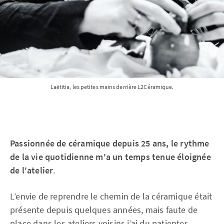
Laëtitia, les petites mains derrière L2Céramique.
Passionnée de céramique depuis 25 ans, le rythme
de la vie quotidienne m'a un temps tenue éloignée
de l'atelier
.
L’envie de reprendre le chemin de la céramique était
présente depuis quelques années, mais faute de
place dans les ateliers voisins j’ai du patienter