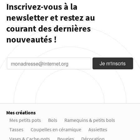
Inscrivez-vous à la
newsletter et restez au
courant des dernières
nouveautés !
Mes créations
Mes petits pots
Bols
Ramequins & petits bols
Tasses
Coupelles en céramique
Assiettes
Vases & Cache-pots
Bougies
Décoration