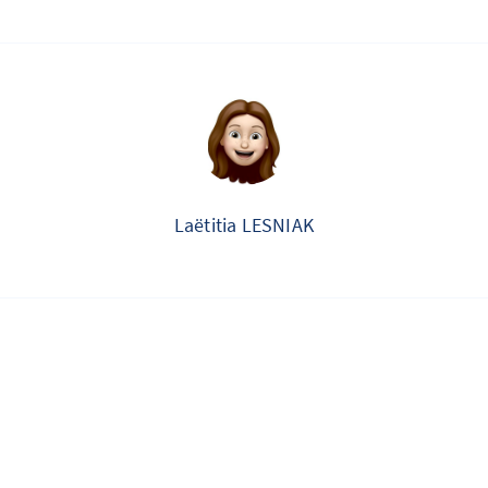
Laëtitia LESNIAK