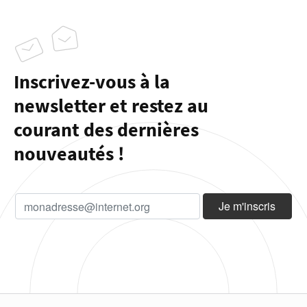
Inscrivez-vous à la
newsletter et restez au
courant des dernières
nouveautés !