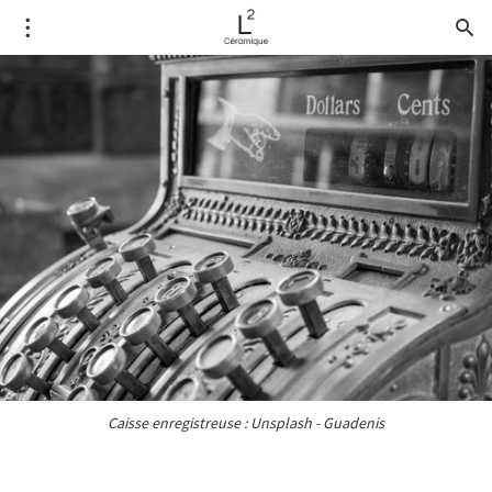
Caisse enregistreuse : Unsplash - Guadenis