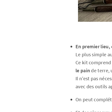
En premier lieu, 
Le plus simple a
Ce kit comprend 
le pain
de terre,
Il n’est pas néce
avec des outils a
On peut compléte