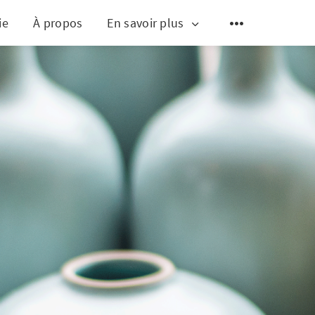
ie
À propos
En savoir plus