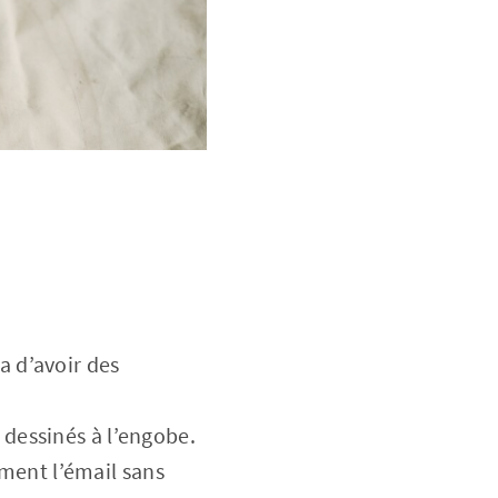
a d’avoir des
s dessinés à l’engobe.
ment l’émail sans