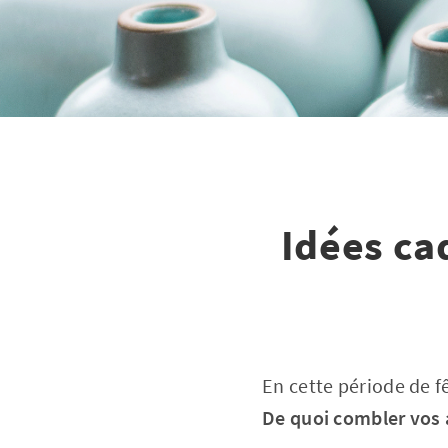
Idées ca
En cette période de fê
De quoi combler vos 