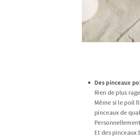
Des pinceaux pou
Rien de plus rage
Même si le poil f
pinceaux de quali
Personnellement, 
Et des pinceaux 