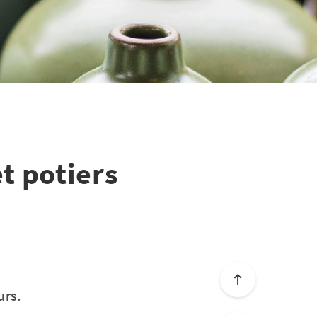
t potiers
urs.