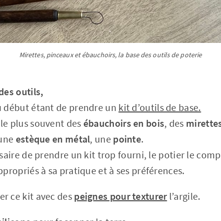
Mirettes, pinceaux et ébauchoirs, la base des outils de poterie
des outils,
u début étant de prendre un
kit d’outils de base.
le plus souvent des
ébauchoirs en bois
, des
mirette
 une
estèque en métal
, une
pointe
.
ssaire de prendre un kit trop fourni, le potier le com
ppropriés à sa pratique et à ses préférences.
r ce kit avec des
peignes pour texturer
l’argile.