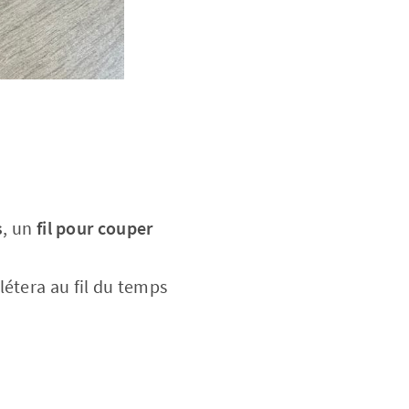
s
, un
fil pour couper
plétera au fil du temps