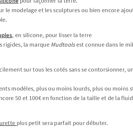
silicone
pour façonner la terre.
ur le modelage et les sculptures ou bien encore ajou
ple.
uples
, en silicone, pour lisser la terre
s rigides, la marque
Mudtools
est connue dans le mil
acilement sur tous les cotés sans se contorsionner, un
érents modèles, plus ou moins lourds, plus ou moins s
ncore 50 et 100€ en fonction de la taille et de la flu
urette
plus petit sera parfait pour débuter.