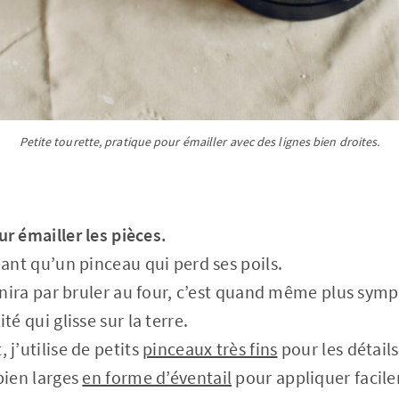
Petite tourette, pratique pour émailler avec des lignes bien droites.
r émailler les pièces.
ant qu’un pinceau qui perd ses poils.
inira par bruler au four, c’est quand même plus symp
té qui glisse sur la terre.
j’utilise de petits
pinceaux très fins
pour les détail
bien larges
en forme d’éventail
pour appliquer facile