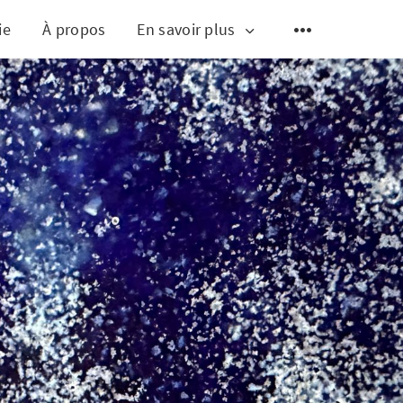
ie
À propos
En savoir plus