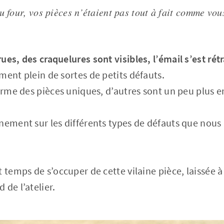
u four, vos pièces n’étaient pas tout à fait comme vou
ues, des craquelures sont visibles, l’émail s’est rét
ment plein de sortes de petits défauts.
harme des pièces uniques, d’autres sont un peu plus 
nement sur les différents types de défauts que nou
t temps de s’occuper de cette vilaine pièce, laissée 
 de l’atelier.