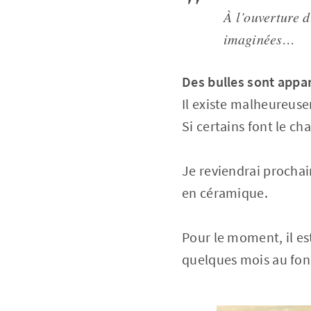
À l’ouverture d
imaginées…
Des bulles sont appar
Il existe malheureuse
Si certains font le c
Je reviendrai prochai
en céramique.
Pour le moment, il es
quelques mois au fond