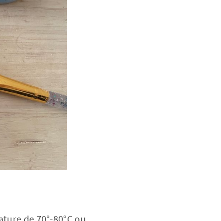
ture de 70°-80°C ou