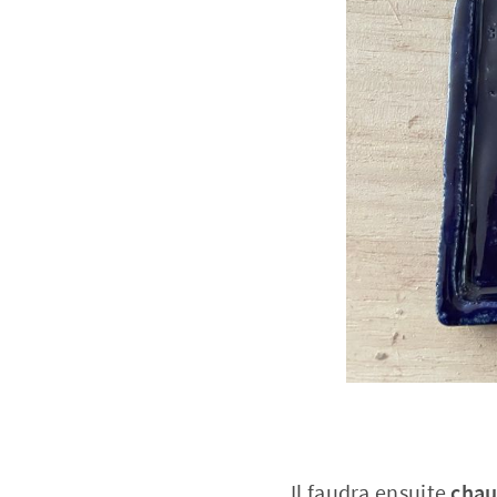
Il faudra ensuite
chau