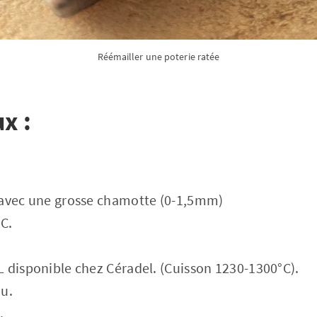
Réémailler une poterie ratée
ux :
 avec une grosse chamotte (0-1,5mm)
°C.
 disponible chez Céradel. (Cuisson 1230-1300°C).
au.
.