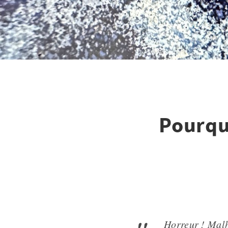
Pourqu
Horreur ! Malh