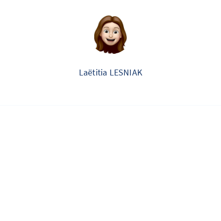
Laëtitia LESNIAK