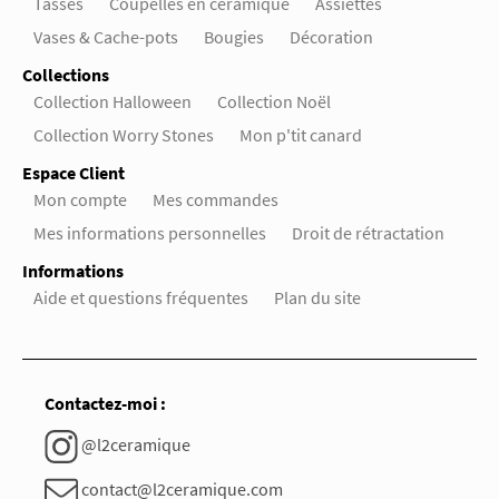
Tasses
Coupelles en céramique
Assiettes
Vases & Cache-pots
Bougies
Décoration
Collections
Collection Halloween
Collection Noël
Collection Worry Stones
Mon p'tit canard
Espace Client
Mon compte
Mes commandes
Mes informations personnelles
Droit de rétractation
Informations
Aide et questions fréquentes
Plan du site
Contactez-moi :
@l2ceramique
contact@l2ceramique.com