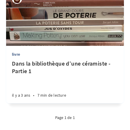
livre
Dans la bibliothèque d’une céramiste -
Partie 1
il y a 3 ans
•
7 min de lecture
Page 1 de 1