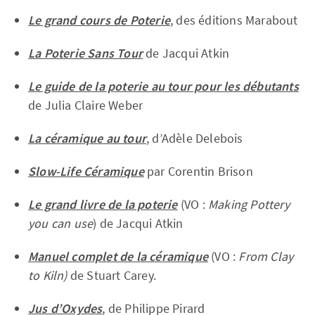
Le grand cours de Poterie
,
des éditions Marabout
La Poterie Sans Tour
de Jacqui Atkin
Le guide de la poterie au tour pour les débutants
de Julia Claire Weber
La céramique au tour
, d’Adèle Delebois
Slow-Life Céramique
par Corentin Brison
Le grand livre de la poterie
(VO :
Making Pottery
you can use
) de Jacqui Atkin
Manuel complet de la céramique
(VO :
From Clay
to Kiln)
de Stuart Carey.
Jus d’Oxydes
, de Philippe Pirard