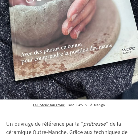
La Poterie sans tour 
- Jacqui Atkin. Ed. Mango
Un ouvrage de référence par la “
prêtresse
” de la
céramique Outre-Manche. Grâce aux techniques de