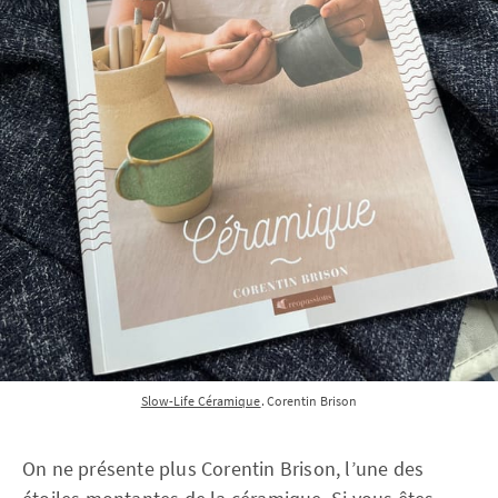
Slow-Life Céramique
. Corentin Brison
On ne présente plus Corentin Brison, l’une des