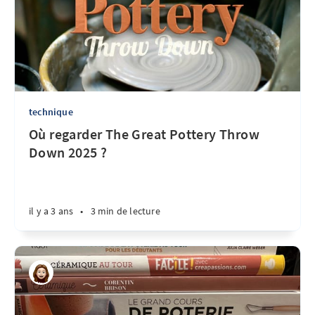
technique
Où regarder The Great Pottery Throw
Down 2025 ?
il y a 3 ans
•
3 min de lecture