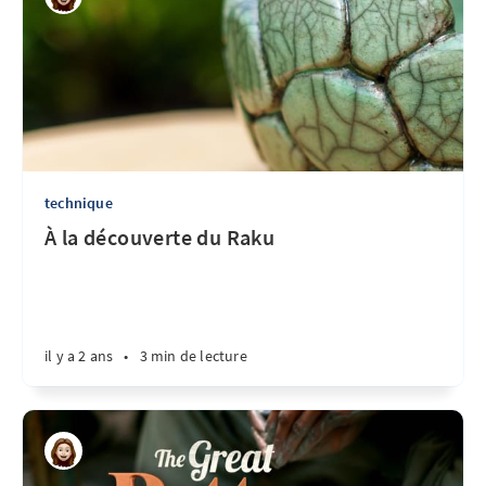
technique
À la découverte du Raku
il y a 2 ans
•
3 min de lecture