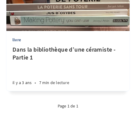
livre
Dans la bibliothèque d’une céramiste -
Partie 1
il y a 3 ans
•
7 min de lecture
Page 1 de 1